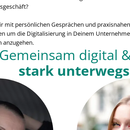
lsgeschäft?
Dir mit persönlichen Gesprächen und praxisnahe
en um die Digitalisierung in Deinem Unternehm
h anzugehen.
Gemeinsam digital 
stark unterwegs