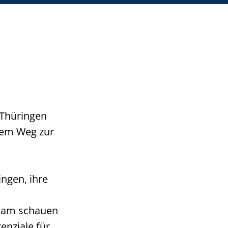
 Thüringen
 dem Weg zur
ngen, ihre
sam schauen
enziale für