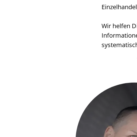
Einzelhande
Wir helfen 
Information
systematisc