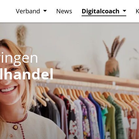
Verband
News
Digitalcoach
K
ringen
elhandel