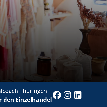
alcoach Thüringen
r den Einzelhandel