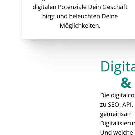
digitalen Potenziale Dein Geschäft
birgt und beleuchten Deine
Möglichkeiten.
Digit
&
Die digitalc
zu SEO, API,
gemeinsam kl
Digitalisier
Und welche 