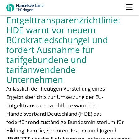
Entgelttransparenzrichtlinie:
HDE warnt vor neuem
Bürokratiedschungel und
fordert Ausnahme für
tarifgebundene und
tarifanwendende
Unternehmen
Anlässlich der heutigen Vorstellung eines
Ergebnisberichts zur Umsetzung der EU-
Entgelttransparenzrichtlinie warnt der
Handelsverband Deutschland (HDE) das
federführend zuständige Bundesministerium für
Bildung, Familie, Senioren, Frauen und Jugend
(BMBFSFJ) vor der Einführung neuer bürokratischer