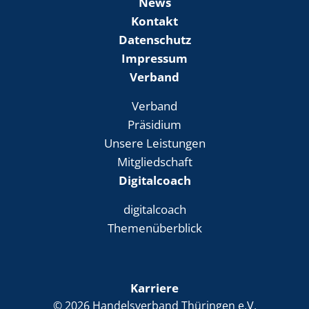
News
Kontakt
Datenschutz
Impressum
Verband
Verband
Präsidium
Unsere Leistungen
Mitgliedschaft
Digitalcoach
digitalcoach
Themenüberblick
Karriere
© 2026 Handelsverband Thüringen e.V.