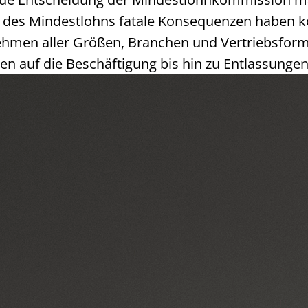
g des Mindestlohns fatale Konsequenzen haben kö
men aller Größen, Branchen und Vertriebsformen
 auf die Beschäftigung bis hin zu Entlassungen