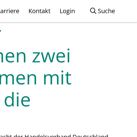
arriere
Kontakt
Login
Suche
r
nen zwei
hmen mit
 die
macht der Handelsverband Deutschland