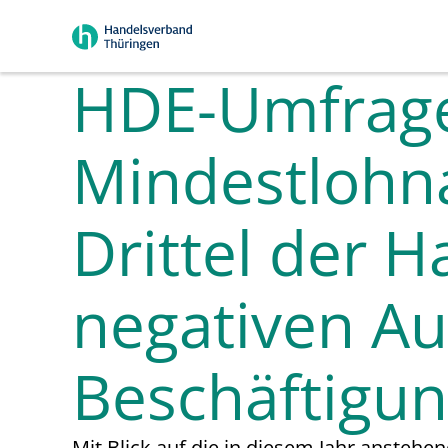
HDE-Umfrage:
Mindestlohn
Drittel der 
negativen Au
Beschäftigu
Mit Blick auf die in diesem Jahr anst