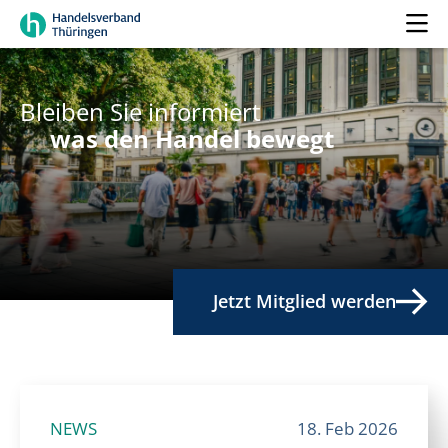
Bleiben Sie informiert
was den Handel bewegt
Jetzt Mitglied werden
NEWS
18. Feb 2026